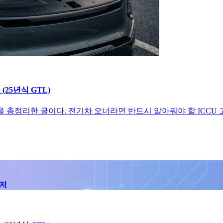
(25년식 GTL)
을 총정리한 글이다. 전기차 오너라면 반드시 알아둬야 할 ICCU 고
인저