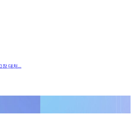
장 대처...