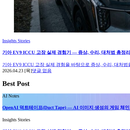
Insights
Stories
기아 EV9 ICCU 고장 실제 경험기 — 증상, 수리, 대처법 총정리 
기아 EV9 ICCU 고장 실제 경험을 바탕으로 증상, 수리, 대처법
2026.04.23 [목]
댓글 없음
Best Post
AI Notes
OpenAI 덕트테이프(Duct Tape) — AI 이미지 생성의 게임 체
Insights
Stories