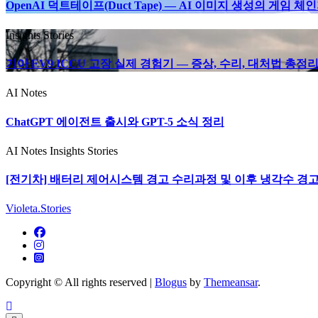
OpenAI 덕트테이프(Duct Tape) — AI 이미지 생성의 게임 체
Insights
Stories
기아 EV9 ICCU 고장 실제 경험기 — 증상, 수리, 대처법 총정리 
AI Notes
ChatGPT 에이전트 출시와 GPT-5 소식 정리
AI Notes
Insights
Stories
[전기차] 배터리 제어시스템 경고 수리과정 및 이후 냉각수 경고등
Violeta.Stories
Copyright © All rights reserved
|
Blogus
by
Themeansar
.