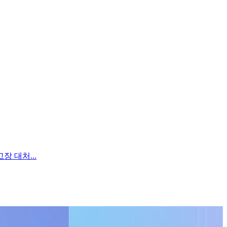
장 대처...