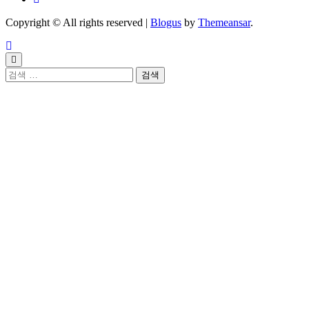
Copyright © All rights reserved
|
Blogus
by
Themeansar
.
검
색: