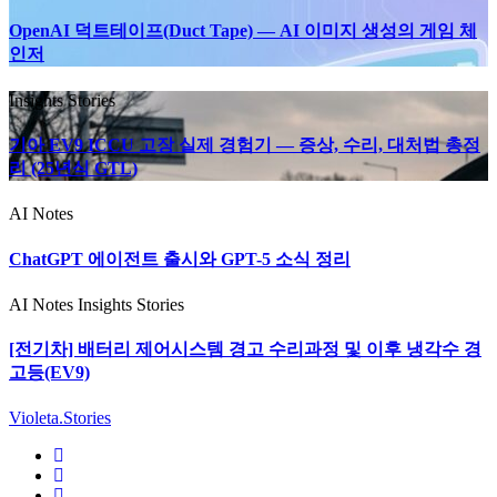
OpenAI 덕트테이프(Duct Tape) — AI 이미지 생성의 게임 체
인저
Insights
Stories
기아 EV9 ICCU 고장 실제 경험기 — 증상, 수리, 대처법 총정
리 (25년식 GTL)
AI Notes
ChatGPT 에이전트 출시와 GPT-5 소식 정리
AI Notes
Insights
Stories
[전기차] 배터리 제어시스템 경고 수리과정 및 이후 냉각수 경
고등(EV9)
Violeta.Stories