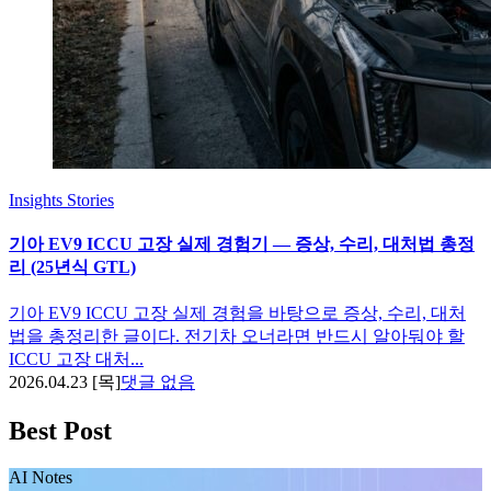
Insights
Stories
기아 EV9 ICCU 고장 실제 경험기 — 증상, 수리, 대처법 총정
리 (25년식 GTL)
기아 EV9 ICCU 고장 실제 경험을 바탕으로 증상, 수리, 대처
법을 총정리한 글이다. 전기차 오너라면 반드시 알아둬야 할
ICCU 고장 대처...
2026.04.23 [목]
댓글 없음
Best Post
AI Notes