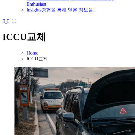
Enthusiast
Insights
경험을 통해 얻은 정보들!
ICCU교체
Home
ICCU교체