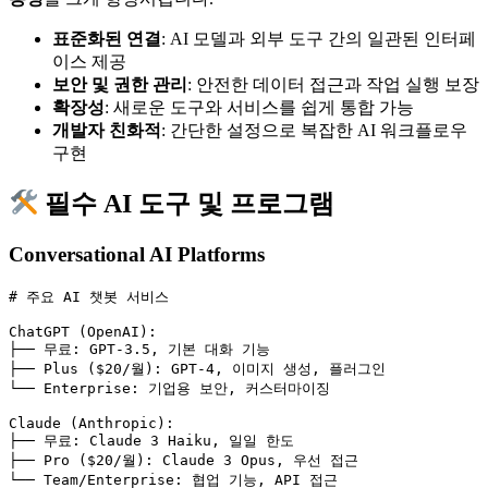
표준화된 연결
: AI 모델과 외부 도구 간의 일관된 인터페
이스 제공
보안 및 권한 관리
: 안전한 데이터 접근과 작업 실행 보장
확장성
: 새로운 도구와 서비스를 쉽게 통합 가능
개발자 친화적
: 간단한 설정으로 복잡한 AI 워크플로우
구현
필수 AI 도구 및 프로그램
Conversational AI Platforms
# 주요 AI 챗봇 서비스
ChatGPT (OpenAI)
:
├── 
무료
:
GPT-3.5, 기본 대화 기능
├── 
Plus ($20/월)
:
GPT-4, 이미지 생성, 플러그인
└── 
Enterprise
:
기업용 보안, 커스터마이징
Claude (Anthropic)
:
├── 
무료
:
Claude 3 Haiku, 일일 한도
├── 
Pro ($20/월)
:
Claude 3 Opus, 우선 접근
└── 
Team/Enterprise
:
협업 기능, API 접근