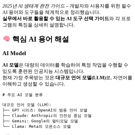
2025년 AI 생태계 완전 가이드
– 개발자와 사용자를 위한 필수
AI 용어와 도구들을 체계적으로 정리했습니다.
실무에서 바로 활용할 수 있는 AI 도구 선택 가이드
와 각 프로
그램의 특징을 상세히 설명합니다.
핵심 AI 용어 해설
AI Model
AI 모델
은 대량의 데이터를 학습하여 특정 작업을 수행할 수
있도록 훈련된 인공지능 시스템입니다.
현재 가장 주목받는 것은
대규모 언어 모델(LLM)
로, 자연어를
이해하고 생성할 수 있습니다.
# 주요 AI 모델 분류
대규모 언어 모델 (LLM)
:
├── 
GPT 시리즈
:
OpenAI의 범용 언어 모델
├── 
Claude
:
Anthropic의 안전성 중심 모델
├── 
Gemini
:
Google의 멀티모달 모델
└── 
Llama
:
Meta의 오픈소스 모델