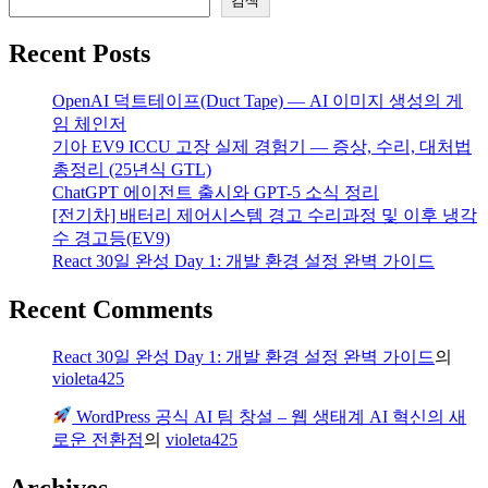
검색
Recent Posts
OpenAI 덕트테이프(Duct Tape) — AI 이미지 생성의 게
임 체인저
기아 EV9 ICCU 고장 실제 경험기 — 증상, 수리, 대처법
총정리 (25년식 GTL)
ChatGPT 에이전트 출시와 GPT-5 소식 정리
[전기차] 배터리 제어시스템 경고 수리과정 및 이후 냉각
수 경고등(EV9)
React 30일 완성 Day 1: 개발 환경 설정 완벽 가이드
Recent Comments
React 30일 완성 Day 1: 개발 환경 설정 완벽 가이드
의
violeta425
WordPress 공식 AI 팀 창설 – 웹 생태계 AI 혁신의 새
로운 전환점
의
violeta425
Archives