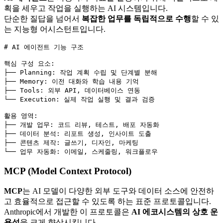
획을 세우고 작업을 실행하는 AI 시스템입니다.
단순한 질답을 넘어서
복잡한 업무를 독립적으로 수행
할 수 있
는 지능형 어시스턴트입니다.
# AI 에이전트 기능 구조
핵심 구성 요소
:
├── 
Planning
:
작업 계획 수립 및 단계별 분해
├── 
Memory
:
이전 대화와 학습 내용 기억
├── 
Tools
:
외부 API, 데이터베이스 연동
└── 
Execution
:
실제 작업 실행 및 결과 검증
활용 영역
:
├── 
개발 업무
:
코드 리뷰, 테스트, 배포 자동화
├── 
데이터 분석
:
리포트 생성, 인사이트 도출
├── 
콘텐츠 제작
:
글쓰기, 디자인, 마케팅
└── 
업무 자동화
:
이메일, 스케줄링, 워크플로우
MCP (Model Context Protocol)
MCP
는 AI 모델이 다양한 외부 도구와 데이터 소스에 안전하
고 효율적으로 접근할 수 있도록 하는 표준 프로토콜입니다.
Anthropic에서 개발한 이 프로토콜은
AI 에코시스템의 상호 운
용성
을 크게 향상시킵니다.