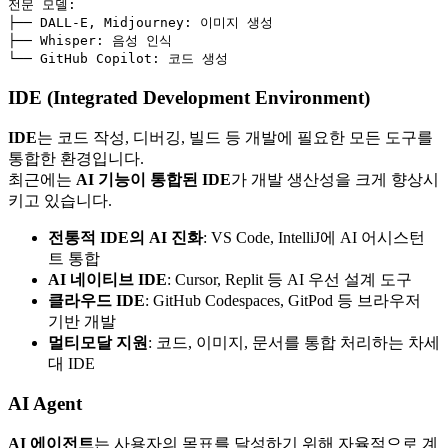
전문 모델
:
├── 
DALL-E, Midjourney
:
이미지 생성
├── 
Whisper
:
음성 인식
└── 
GitHub Copilot
:
코드 생성
IDE (Integrated Development Environment)
IDE
는 코드 작성, 디버깅, 빌드 등 개발에 필요한 모든 도구를
통합한 환경입니다.
최근에는
AI 기능이 통합된 IDE
가 개발 생산성을 크게 향상시
키고 있습니다.
전통적 IDE의 AI 진화
: VS Code, IntelliJ에 AI 어시스턴
트 통합
AI 네이티브 IDE
: Cursor, Replit 등 AI 우선 설계 도구
클라우드 IDE
: GitHub Codespaces, GitPod 등 브라우저
기반 개발
멀티모달 지원
: 코드, 이미지, 문서를 통합 처리하는 차세
대 IDE
AI Agent
AI 에이전트
는 사용자의 목표를 달성하기 위해 자율적으로 계