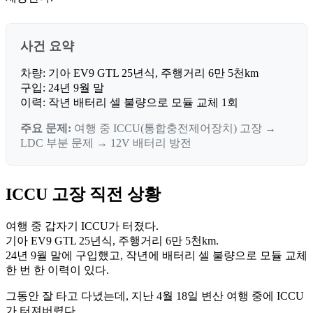
사건 요약
차량: 기아 EV9 GTL 25년식, 주행거리 6만 5천km
구입: 24년 9월 말
이력: 작년 배터리 셀 불량으로 모듈 교체 1회
주요 문제:
여행 중 ICCU(통합충전제어장치) 고장 →
LDC 부분 문제 → 12V 배터리 방전
ICCU 고장 직전 상황
여행 중 갑자기 ICCU가 터졌다.
기아 EV9 GTL 25년식, 주행거리 6만 5천km.
24년 9월 말에 구입했고, 작년에 배터리 셀 불량으로 모듈 교체
한 번 한 이력이 있다.
그동안 잘 타고 다녔는데, 지난 4월 18일 변산 여행 중에 ICCU
가 터져버렸다.