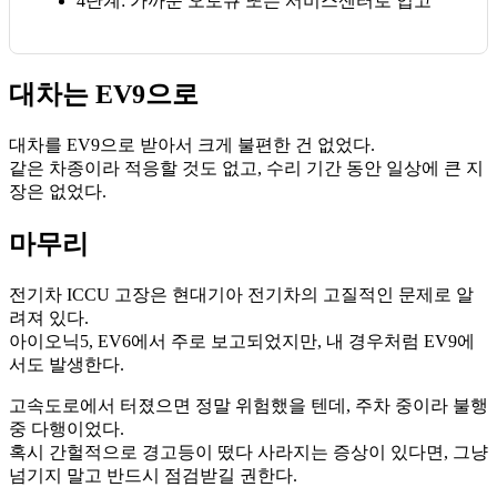
4단계
: 가까운 오토큐 또는 서비스센터로 입고
대차는 EV9으로
대차를 EV9으로 받아서 크게 불편한 건 없었다.
같은 차종이라 적응할 것도 없고, 수리 기간 동안 일상에 큰 지
장은 없었다.
마무리
전기차 ICCU 고장은 현대기아 전기차의 고질적인 문제로 알
려져 있다.
아이오닉5, EV6에서 주로 보고되었지만, 내 경우처럼 EV9에
서도 발생한다.
고속도로에서 터졌으면 정말 위험했을 텐데, 주차 중이라 불행
중 다행이었다.
혹시 간헐적으로 경고등이 떴다 사라지는 증상이 있다면, 그냥
넘기지 말고 반드시 점검받길 권한다.