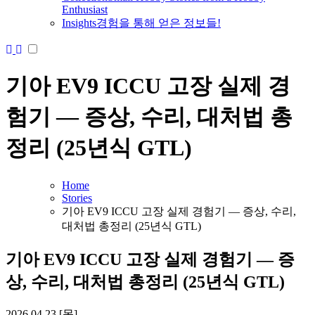
Enthusiast
Insights
경험을 통해 얻은 정보들!
기아 EV9 ICCU 고장 실제 경
험기 — 증상, 수리, 대처법 총
정리 (25년식 GTL)
Home
Stories
기아 EV9 ICCU 고장 실제 경험기 — 증상, 수리,
대처법 총정리 (25년식 GTL)
기아 EV9 ICCU 고장 실제 경험기 — 증
상, 수리, 대처법 총정리 (25년식 GTL)
2026.04.23 [목]