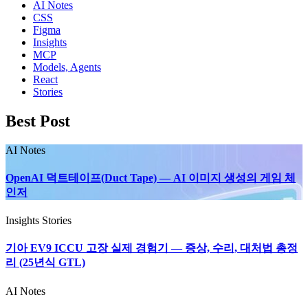
AI Notes
CSS
Figma
Insights
MCP
Models, Agents
React
Stories
Best Post
AI Notes
OpenAI 덕트테이프(Duct Tape) — AI 이미지 생성의 게임 체
인저
Insights
Stories
기아 EV9 ICCU 고장 실제 경험기 — 증상, 수리, 대처법 총정
리 (25년식 GTL)
AI Notes