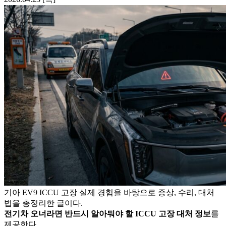
기아 EV9 ICCU 고장
실제 경험을 바탕으로 증상, 수리, 대처
법을 총정리한 글이다.
전기차 오너라면 반드시 알아둬야 할 ICCU 고장 대처 정보
를
제공한다.