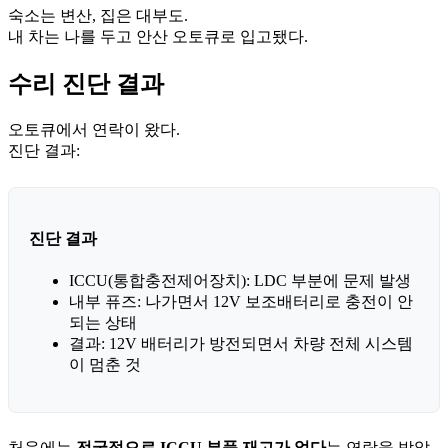
숙소는 변산, 집은 대부도.
내 차는 나를 두고 안산 오토큐로 입고됐다.
수리 진단 결과
오토큐에서 연락이 왔다.
진단 결과:
진단 결과
ICCU(통합충전제어장치)
: LDC 부분에 문제 발생
내부 퓨즈
: 나가면서 12V 보조배터리로 충전이 안
되는 상태
결과
: 12V 배터리가 방전되면서 차량 전체 시스템
이 멈춘 것
처음에는
전국적으로 ICCU 부품 재고가 없다
는 연락을 받았