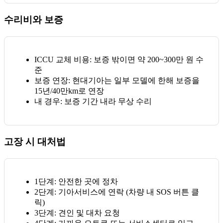
수리비와 보증
ICCU 교체 비용
: 보증 밖이면 약 200~300만 원 수
준
보증 연장
: 현대기아는 일부 모델에 한해 보증을
15년/40만km로 연장
내 경우
: 보증 기간 내라 무상 수리
고장 시 대처법
1단계
: 안전한 곳에 정차
2단계
: 기아서비스에 연락 (차량 내 SOS 버튼 클
릭)
3단계
: 견인 및 대차 요청